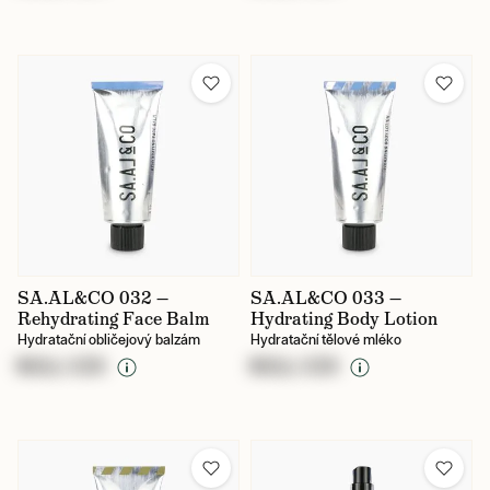
SA.AL&CO 032 —
SA.AL&CO 033 —
Rehydrating Face Balm
Hydrating Body Lotion
Hydratační obličejový balzám
Hydratační tělové mléko
NULL CZK
NULL CZK