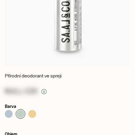
Přírodní deodorant ve spreji
NULL CZK
Barva
Objem