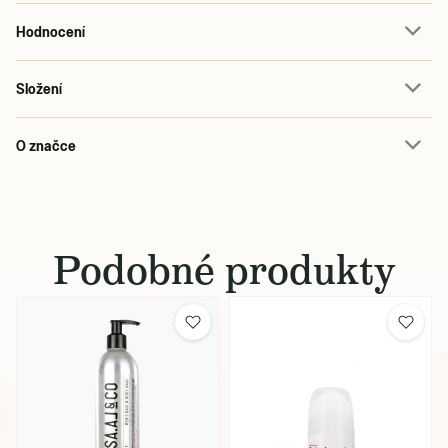
Hodnocení
Složení
O značce
Podobné produkty