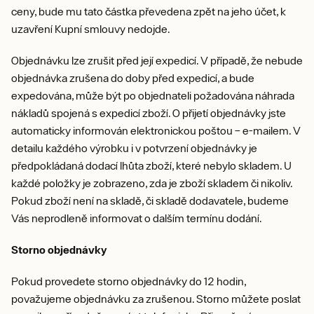
ceny, bude mu tato částka převedena zpět na jeho účet, k
uzavření Kupní smlouvy nedojde.
Objednávku lze zrušit před její expedicí. V případě, že nebude
objednávka zrušena do doby před expedicí, a bude
expedována, může být po objednateli požadována náhrada
nákladů spojená s expedicí zboží. O přijetí objednávky jste
automaticky informován elektronickou poštou – e-mailem. V
detailu každého výrobku i v potvrzení objednávky je
předpokládaná dodací lhůta zboží, které nebylo skladem. U
každé položky je zobrazeno, zda je zboží skladem či nikoliv.
Pokud zboží není na skladě, či skladě dodavatele, budeme
Vás neprodleně informovat o dalším termínu dodání.
Storno objednávky
Pokud provedete storno objednávky do 12 hodin,
považujeme objednávku za zrušenou. Storno můžete poslat