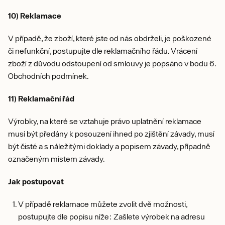
10) Reklamace
V případě, že zboží, které jste od nás obdrželi, je poškozené
či nefunkční, postupujte dle reklamačního řádu. Vrácení
zboží z důvodu odstoupení od smlouvy je popsáno v bodu 6.
Obchodních podmínek.
11) Reklamační řád
Výrobky, na které se vztahuje právo uplatnění reklamace
musí být předány k posouzení ihned po zjištění závady, musí
být čisté a s náležitými doklady a popisem závady, případně
označeným místem závady.
Jak postupovat
V případě reklamace můžete zvolit dvě možnosti,
postupujte dle popisu níže: Zašlete výrobek na adresu