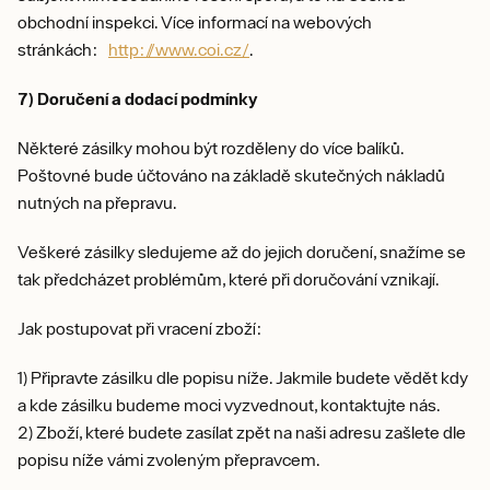
obchodní inspekci. Více informací na webových
stránkách:
http://www.coi.cz/
.
7) Doručení a dodací podmínky
Některé zásilky mohou být rozděleny do více balíků.
Poštovné bude účtováno na základě skutečných nákladů
nutných na přepravu.
Veškeré zásilky sledujeme až do jejich doručení, snažíme se
tak předcházet problémům, které při doručování vznikají.
Jak postupovat při vracení zboží:
1) Připravte zásilku dle popisu níže. Jakmile budete vědět kdy
a kde zásilku budeme moci vyzvednout, kontaktujte nás.
2) Zboží, které budete zasílat zpět na naši adresu zašlete dle
popisu níže vámi zvoleným přepravcem.