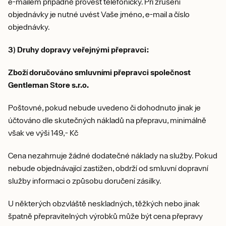
e-mailem případně provést telefonicky. Při zrušení
objednávky je nutné uvést Vaše jméno, e-mail a číslo
objednávky.
3) Druhy dopravy veřejnými přepravci:
Zboží doručováno smluvními přepravci společnost
Gentleman Store s.r.o.
Poštovné, pokud nebude uvedeno či dohodnuto jinak je
účtováno dle skutečných nákladů na přepravu, minimálně
však ve výši 149,- Kč
Cena nezahrnuje žádné dodatečné náklady na služby. Pokud
nebude objednávající zastižen, obdrží od smluvní dopravní
služby informaci o způsobu doručení zásilky.
U některých obzvláště neskladných, těžkých nebo jinak
špatně přepravitelných výrobků může být cena přepravy