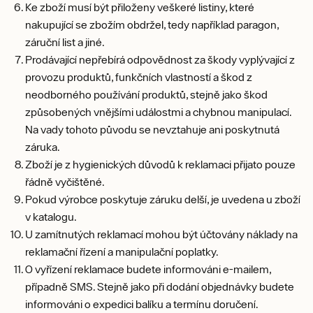
Ke zboží musí být přiloženy veškeré listiny, které
nakupující se zbožím obdržel, tedy například paragon,
záruční list a jiné.
Prodávající nepřebírá odpovědnost za škody vyplývající z
provozu produktů, funkčních vlastností a škod z
neodborného používání produktů, stejně jako škod
způsobených vnějšími událostmi a chybnou manipulací.
Na vady tohoto původu se nevztahuje ani poskytnutá
záruka.
Zboží je z hygienických důvodů k reklamaci přijato pouze
řádně vyčištěné.
Pokud výrobce poskytuje záruku delší, je uvedena u zboží
v katalogu.
U zamítnutých reklamací mohou být účtovány náklady na
reklamační řízení a manipulační poplatky.
O vyřízení reklamace budete informováni e-mailem,
případně SMS. Stejně jako při dodání objednávky budete
informováni o expedici balíku a termínu doručení.