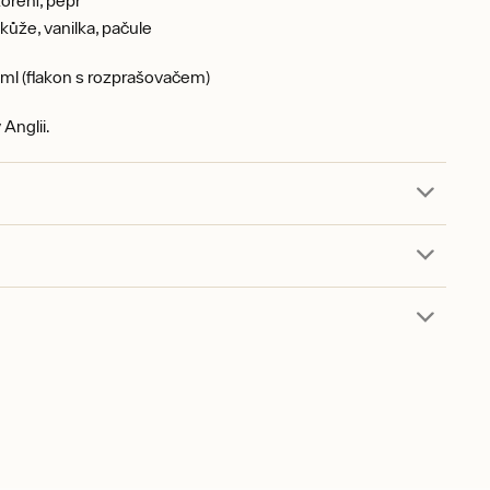
kůže, vanilka, pačule
ml (flakon s rozprašovačem)
Anglii.