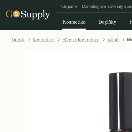
Kdo jsme
Marketingové materiály a ce
Kosmetika
Doplňky
F
Domů
Kosmetika
Pánská kosmetika
Vůně
Mo