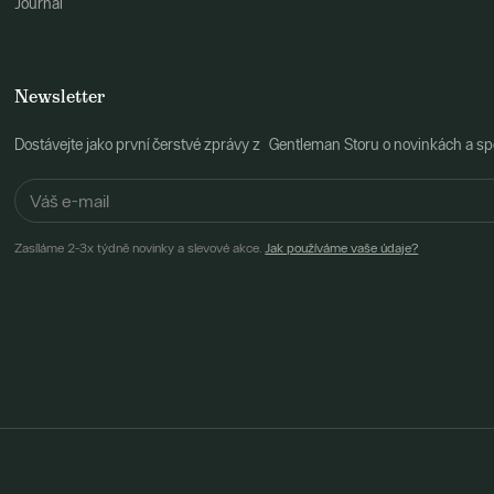
Journal
Newsletter
Dostávejte jako první čerstvé zprávy z Gentleman Storu o novinkách a spe
Zasíláme 2-3x týdně novinky a slevové akce.
Jak používáme vaše údaje?