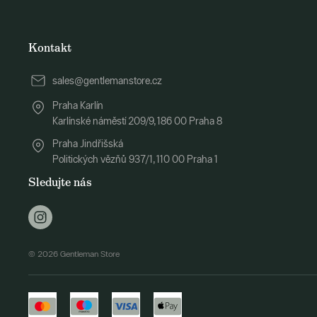
Kontakt
sales@gentlemanstore.cz
Praha Karlín
Karlínské náměstí 209/9, 186 00 Praha 8
Praha Jindřišská
Politických vězňů 937/1, 110 00 Praha 1
Sledujte nás
© 2026 Gentleman Store