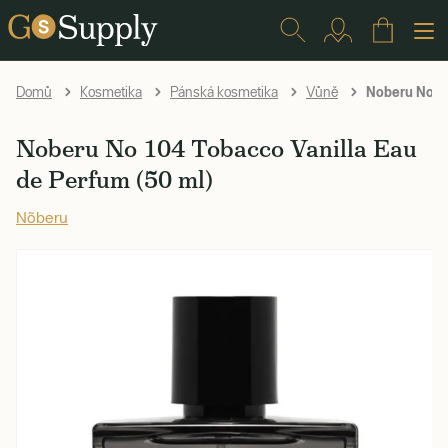
Noberu No 10
Domů
Kosmetika
Pánská kosmetika
Vůně
Noberu No 104 Tobacco Vanilla Eau
de Perfum (50 ml)
Nõberu