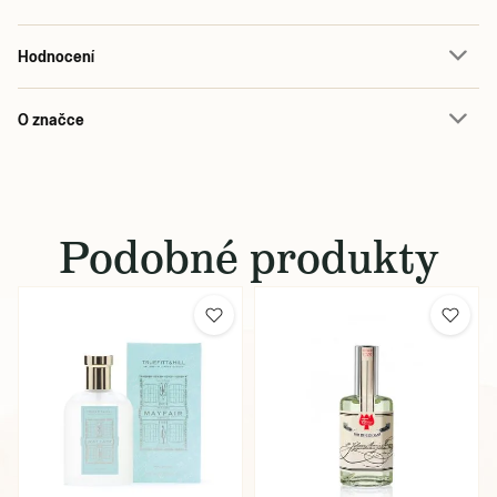
Hodnocení
O značce
Podobné produkty