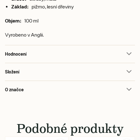
Základ:
pižmo, lesní dřeviny
Objem:
100 ml
Vyrobeno v Anglii.
Hodnocení
Složení
O značce
Podobné produkty