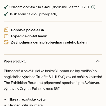
Skladem v centrálním skladu, doručíme ve středu 12. 8.
Je skladem na obou prodejnách,
Doprava po celé ČR
Expedice do 48 hodin
Zvýhodněná cena při objednání celého balení
Popis produktu
Přímočará a osvěžující kolínská Clubman z dílny tradičního
anglického výrobce Truefitt & Hill. Svůj základ našla v kolínské
The Exhibition Bouquett připravené speciálně pro Světovou
výstavu v Crystal Palace v roce 1851.
Hlava:
exotické květy
Srdce:
citrusy, máta