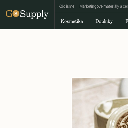
Kdo jsme
Marketingové materiály a ce
Kosmetika
Doplňky
F