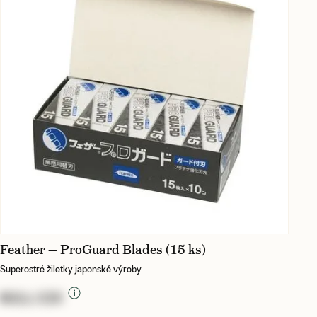
Feather — ProGuard Blades (15 ks)
Superostré žiletky japonské výroby
NULL CZK