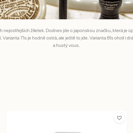
 nejostřejších žiletek. Dodnes jde o japonskou značku, která je 
Varianta 71s je hodně ostrá, ale ještě to jde. Varianta 81s oholí i dr
a hustý vous.