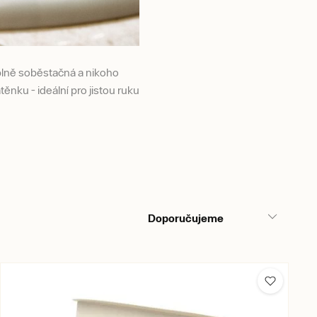
úplně soběstačná a nikoho
átěnku - ideální pro jistou ruku
Doporučujeme