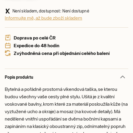
Není skladem, dostupnost: Není dostupné
Informujte mě, až bude zboží skladem
Doprava po celé ČR
Expedice do 48 hodin
Zvýhodněná cena při objednání celého balení
Popis produktu
Bytelná a pořádně prostorná víkendová taška, se kterou
budou všechny vaše cesty plné stylu. Ušitá je z kvalitní
voskované bavlny, krom které za materiál posloužila kůže (na
vyztužené ucho a okraje) a mosaz (na kovové detaily). Má
nedělené vnitřní uspořádání se dvěma bočními kapsami a
zapínáním na klasický oboustranný zip, odnímatelný popruh