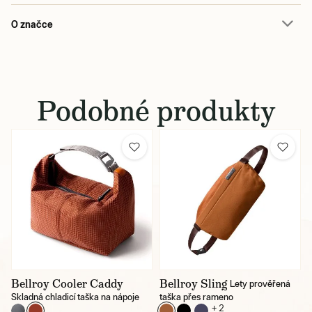
O značce
Podobné produkty
Bellroy Cooler Caddy
Bellroy Sling
Lety prověřená
Skladná chladicí taška na nápoje
taška přes rameno
+ 2