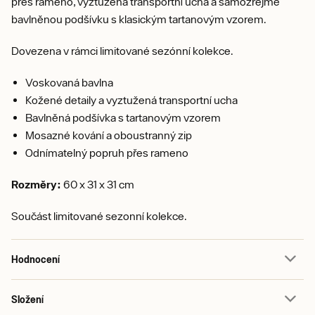
přes rameno, vyztužená transportní ucha a samozřejmě
bavlněnou podšívku s klasickým tartanovým vzorem.
Dovezena v rámci limitované sezónní kolekce.
Voskovaná bavlna
Kožené detaily a vyztužená transportní ucha
Bavlněná podšívka s tartanovým vzorem
Mosazné kování a oboustranný zip
Odnímatelný popruh přes rameno
Rozměry:
60 x 31 x 31 cm
Součást limitované sezonní kolekce.
Hodnocení
Složení