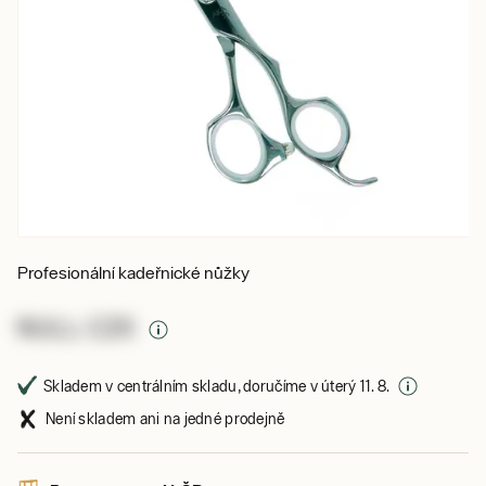
Profesionální kadeřnické nůžky
NULL CZK
Skladem v centrálním skladu, doručíme v úterý 11. 8.
Není skladem ani na jedné prodejně