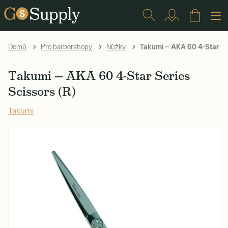
Takumi — AKA 60 4-Star Seri
Domů
Pro barbershopy
Nůžky
Takumi — AKA 60 4-Star Series
Scissors (R)
Takumi