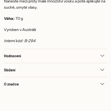
Naneste mezi prsty malé množství vosku a poté aplikujte na
suché, umyté vlasy.
Váha:
70 g
Vyroben v Austrálii
Interní kód: B-294
Hodnocení
Složení
O značce