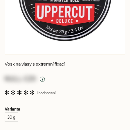
Vosk na vlasy s extrémní fixací
NULL CZK
1 hodnocení
Varianta
30 g