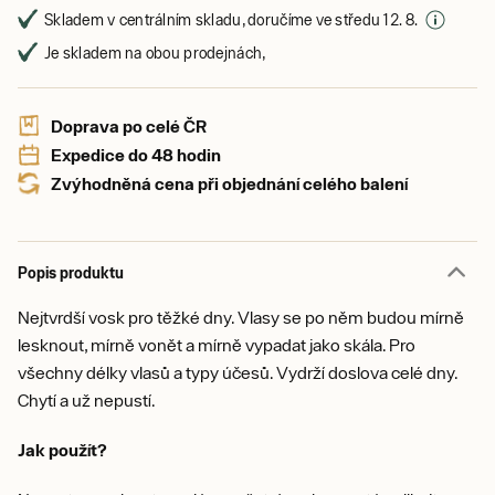
Skladem v centrálním skladu, doručíme ve středu 12. 8.
Je skladem na obou prodejnách,
Doprava po celé ČR
Expedice do 48 hodin
Zvýhodněná cena při objednání celého balení
Popis produktu
Nejtvrdší vosk pro těžké dny. Vlasy se po něm budou mírně
lesknout, mírně vonět a mírně vypadat jako skála. Pro
všechny délky vlasů a typy účesů. Vydrží doslova celé dny.
Chytí a už nepustí.
Jak použít?