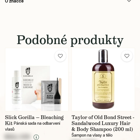
O značce
Podobné produkty
Slick Gorilla — Bleaching
Taylor of Old Bond Street -
Kit
Sandalwood Luxury Hair
Pánská sada na odbarvení
& Body Shampoo (200 ml)
vlasů
Šampon na vlasy a tělo
NULL CZK