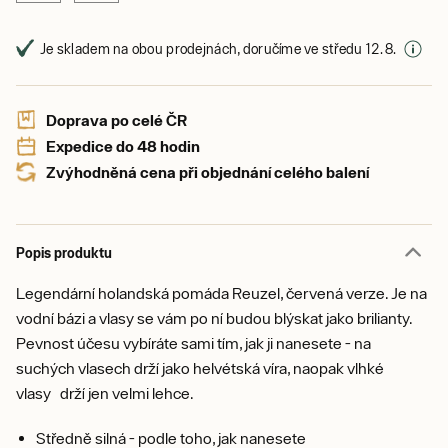
Je skladem na obou prodejnách, doručíme ve středu 12. 8.
Doprava po celé ČR
Expedice do 48 hodin
Zvýhodněná cena při objednání celého balení
Popis produktu
Legendární holandská pomáda Reuzel, červená verze. Je na
vodní bázi a vlasy se vám po ní budou blýskat jako brilianty.
Pevnost účesu vybíráte sami tím, jak ji nanesete - na
suchých vlasech drží jako helvétská víra, naopak vlhké
vlasy drží jen velmi lehce.
Středně silná - podle toho, jak nanesete