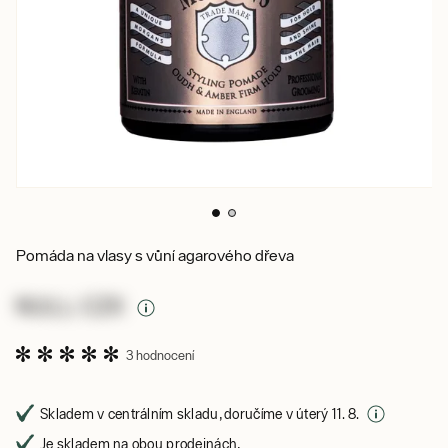
Pomáda na vlasy s vůní agarového dřeva
NULL CZK
3 hodnocení
Skladem v centrálním skladu, doručíme v úterý 11. 8.
Je skladem na obou prodejnách,