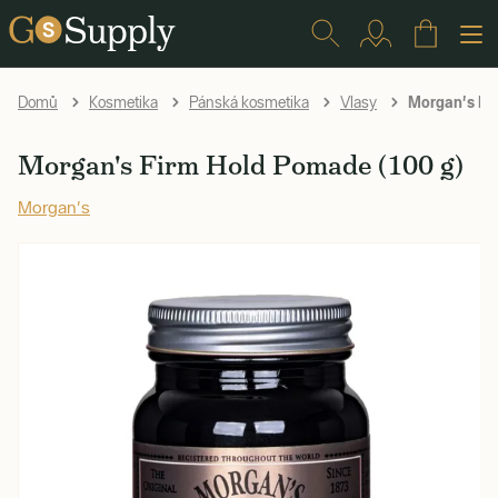
Morgan's Fi
Domů
Kosmetika
Pánská kosmetika
Vlasy
Morgan's Firm Hold Pomade (100 g)
Morgan's