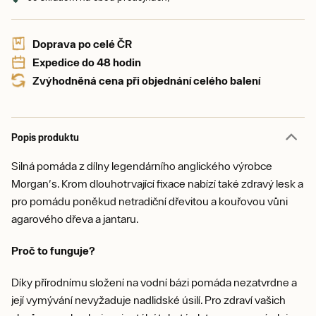
Doprava po celé ČR
Expedice do 48 hodin
Zvýhodněná cena při objednání celého balení
Popis produktu
Silná pomáda z dílny legendárního anglického výrobce
Morgan's. Krom dlouhotrvající fixace nabízí také zdravý lesk a
pro pomádu poněkud netradiční dřevitou a kouřovou vůni
agarového dřeva a jantaru.
Proč to funguje?
Díky přírodnímu složení na vodní bázi pomáda nezatvrdne a
její vymývání nevyžaduje nadlidské úsilí. Pro zdraví vašich