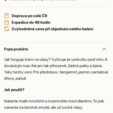
Doprava po celé ČR
Expedice do 48 hodin
Zvýhodněná cena při objednání celého balení
Popis produktu
Jak funguje krém na vlasy? Vyživuje je i pokožku pod nimi. A
dovává jim tvar. Ale jen tak přirozeně, žádné patky a špice.
Taky hezky voní. Pro představu: bergamot, jasmín, santalové
dřevo, pačuli.
Jak použít?
Naberte malé množství a rozemněte mezi dlaněmi. To pak
naneste na čerstvě omyté, ale už suché vlasy.