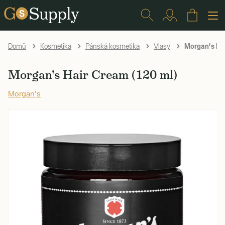
Morgan's Hai
Domů
Kosmetika
Pánská kosmetika
Vlasy
Morgan's Hair Cream (120 ml)
Morgan's