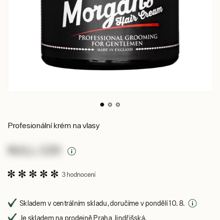
Profesionální krém na vlasy
NULL CZK
3 hodnocení
Skladem v centrálním skladu, doručíme v pondělí 10. 8.
Je skladem na prodejně Praha Jindřišská,