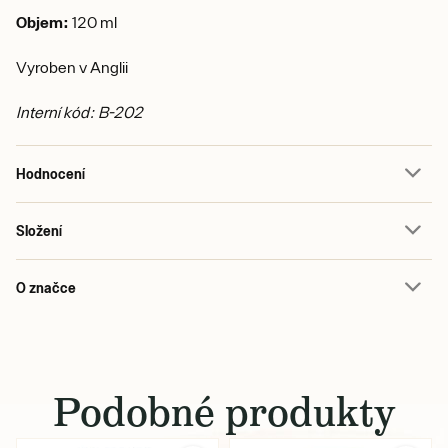
Objem:
120 ml
Vyroben v Anglii
Interní kód: B-202
Hodnocení
Složení
O značce
Podobné produkty