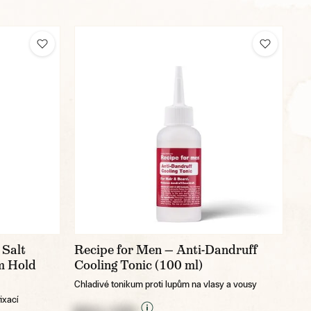
 Salt
Recipe for Men — Anti-Dandruff
m Hold
Cooling Tonic (100 ml)
Chladivé tonikum proti lupům na vlasy a vousy
ixací