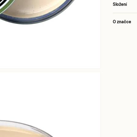
Složení
O značce