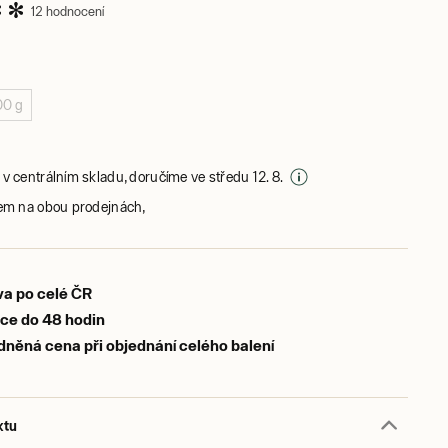
12 hodnocení
00 g
v centrálním skladu, doručíme ve středu 12. 8.
em na obou prodejnách,
a po celé ČR
ce do 48 hodin
něná cena při objednání celého balení
ktu