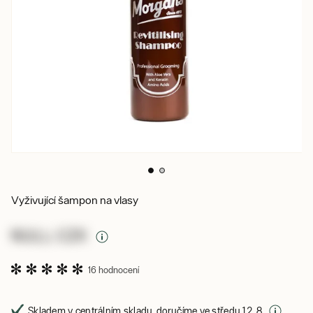
Vyživující šampon na vlasy
NULL CZK
16 hodnocení
Skladem v centrálním skladu, doručíme ve středu 12. 8.