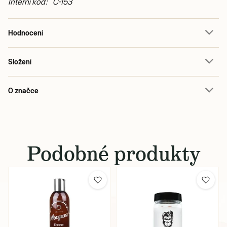
Interní kód: C-153
Hodnocení
Složení
O značce
Podobné produkty