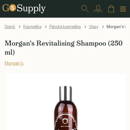
Morgan's Rev
Domů
Kosmetika
Pánská kosmetika
Vlasy
Morgan's Revitalising Shampoo (250
ml)
Morgan's