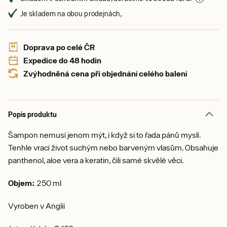
Je skladem na obou prodejnách,
Doprava po celé ČR
Expedice do 48 hodin
Zvýhodněná cena při objednání celého balení
Popis produktu
Šampon nemusí jenom mýt, i když si to řada pánů myslí.
Tenhle vrací život suchým nebo barveným vlasům. Obsahuje
panthenol, aloe vera a keratin, čili samé skvělé věci.
Objem:
250 ml
Vyroben v Anglii