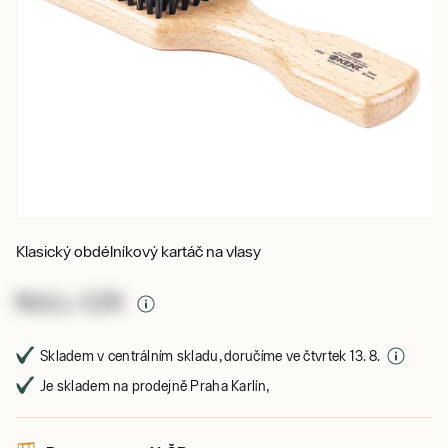
Klasický obdélníkový kartáč na vlasy
NULL CZK
Skladem v centrálním skladu, doručíme ve čtvrtek 13. 8.
Je skladem na prodejně Praha Karlín,