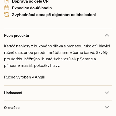
Doprava po celé ČR
Expedice do 48 hodin
Zvýhodněná cena při objednání celého balení
Popis produktu
Kartáč na vlasy z bukového dřeva s hranatou rukojetí i hlavicí
ručně osazenou přírodními štětinami v černé barvě. Skvělý
pro údržbu běžných i hustějších vlasů a k příjemné a
přínosné masáži pokožky hlavy.
Ručně vyroben v Anglii
Hodnocení
O značce