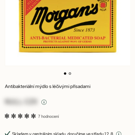
Antibakteriální mýdlo s léčivými přísadami
NULL CZK
7 hodnocení
Skladem v centrálním skladu, doručíme ve středu 12. 8.