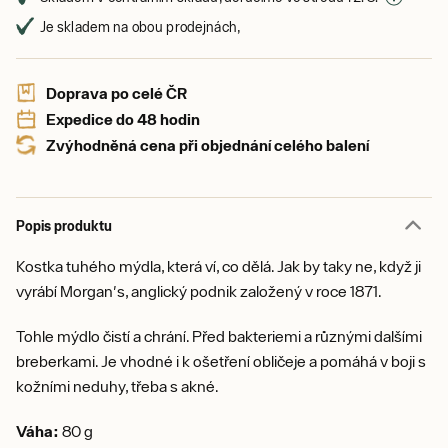
Je skladem na obou prodejnách,
Doprava po celé ČR
Expedice do 48 hodin
Zvýhodněná cena při objednání celého balení
Popis produktu
Kostka tuhého mýdla, která ví, co dělá. Jak by taky ne, když ji
vyrábí Morgan's, anglický podnik založený v roce 1871.
Tohle mýdlo čistí a chrání. Před bakteriemi a různými dalšími
breberkami. Je vhodné i k ošetření obličeje a pomáhá v boji s
kožními neduhy, třeba s akné.
Váha:
80 g