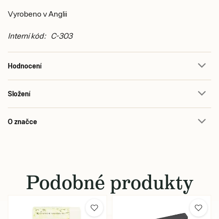
Vyrobeno v Anglii
Interní kód: C-303
Hodnocení
Složení
O značce
Podobné produkty