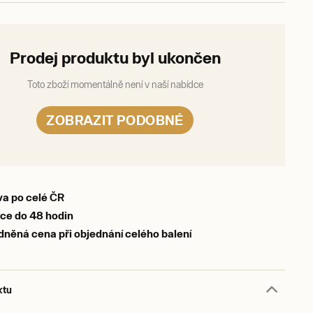
Prodej produktu byl ukončen
Toto zboží momentálně není v naší nabídce
ZOBRAZIT PODOBNÉ
a po celé ČR
ce do 48 hodin
něná cena při objednání celého balení
ktu