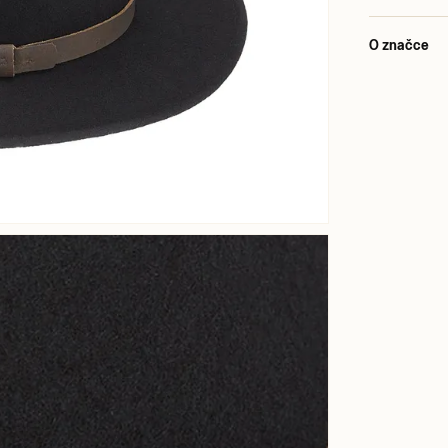
O značce