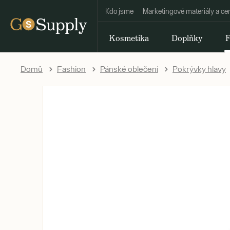
Kdo jsme
Marketingové materiály a ce
Kosmetika
Doplňky
F
Domů
Fashion
Pánské oblečení
Pokrývky hlavy