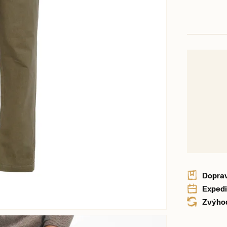
Doprav
Expedi
Zvýhod