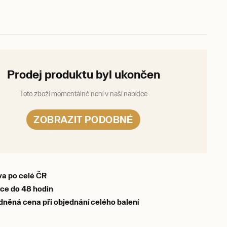
Prodej produktu byl ukončen
Toto zboží momentálně není v naší nabídce
ZOBRAZIT PODOBNÉ
a po celé ČR
ce do 48 hodin
něná cena při objednání celého balení