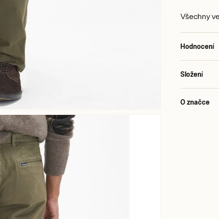
Všechny vel
Hodnocení
Složení
O značce