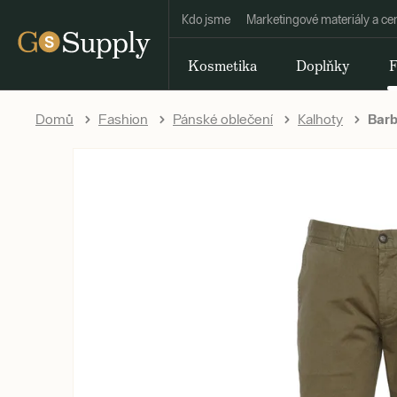
Kdo jsme
Marketingové materiály a ce
Kosmetika
Doplňky
F
Domů
Fashion
Pánské oblečení
Kalhoty
Barb