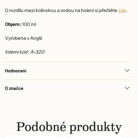
O rozdílu mezi kolínskou a vodou na holení si přečtěte
zde
.
Objem:
100 ml
Vyrobena v Anglii
Interní kód: A-320
Hodnocení
O značce
Podobné produkty