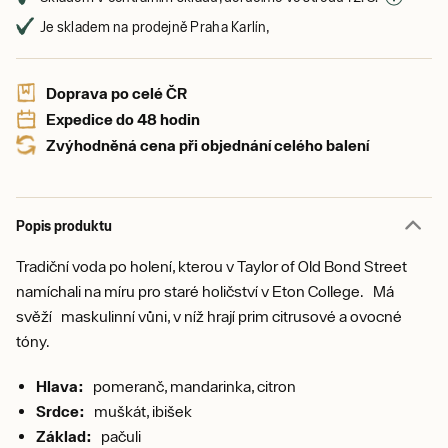
Je skladem na prodejně Praha Karlín,
Doprava po celé ČR
Expedice do 48 hodin
Zvýhodněná cena při objednání celého balení
Popis produktu
Tradiční voda po holení, kterou v Taylor of Old Bond Street
namíchali na míru pro staré holičství v Eton College. Má
svěží maskulinní vůni, v níž hrají prim citrusové a ovocné
tóny.
Hlava:
pomeranč, mandarinka, citron
Srdce:
muškát, ibišek
Základ:
pačuli