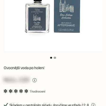
Ovocnější voda po holení
NULL CZK
1 hodnocení
Skladem v centrálním skladu, doručíme ve středu 12. 8.