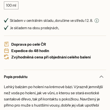
100 ml
Skladem v centrálním skladu, doručíme ve středu 12. 8.
Je skladem na obou prodejnách,
Doprava po celé ČR
Expedice do 48 hodin
Zvýhodněná cena při objednání celého balení
Popis produktu
Lehký balzám po holení na krémové bázi. Výrazně jemnější
než voda po holení, jak ve vůni, o kterou se stará exotické
santalové dřevo, tak při kontaktu s pokožkou. Navržený je
přímo pro muže s hustšími vousy, dobře jej však upotřebí