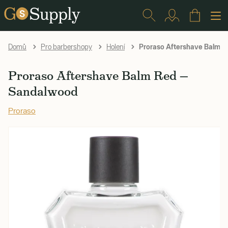
Proraso Aftershave Balm 
Domů
Pro barbershopy
Holení
Proraso Aftershave Balm Red —
Sandalwood
Proraso