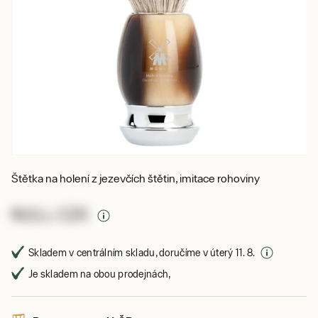
Štětka na holení z jezevčích štětin, imitace rohoviny
NULL CZK
Skladem v centrálním skladu, doručíme v úterý 11. 8.
Je skladem na obou prodejnách,