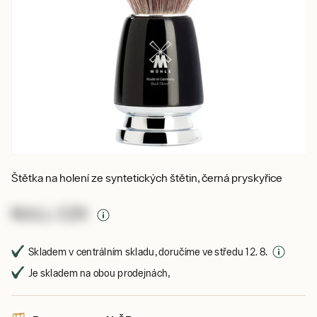
Štětka na holení ze syntetických štětin, černá pryskyřice
NULL CZK
Skladem v centrálním skladu, doručíme ve středu 12. 8.
Je skladem na obou prodejnách,