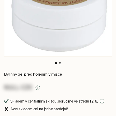
Bylinný gel před holením v misce
NULL CZK
Skladem v centrálním skladu, doručíme ve středu 12. 8.
Není skladem ani na jedné prodejně