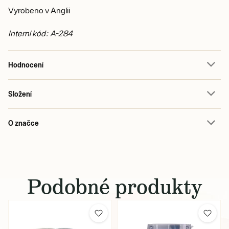
Vyrobeno v Anglii
Interní kód: A-284
Hodnocení
Složení
O značce
Podobné produkty