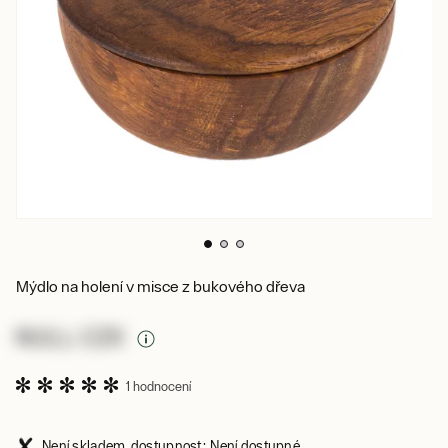
Mýdlo na holení v misce z bukového dřeva
NULL CZK
1 hodnocení
Není skladem, dostupnost: Není dostupné