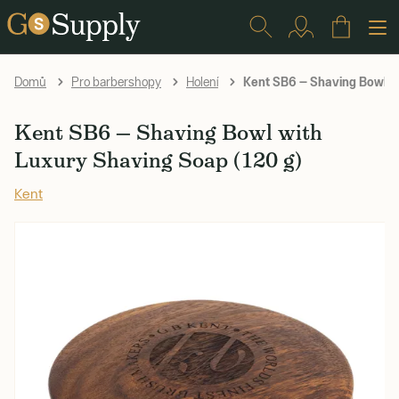
Kent SB6 — Shaving Bowl wi
Domů
Pro barbershopy
Holení
Kent SB6 — Shaving Bowl with
Luxury Shaving Soap (120 g)
Kent