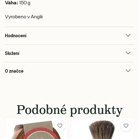
Váha:
150 g
Vyrobeno v Anglii
Hodnocení
Složení
O značce
Podobné produkty