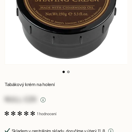
Tabákový krém na holení
NULL CZK
1 hodnocení
Skladem v centrálním skladu, doručíme v úterý 11. 8.