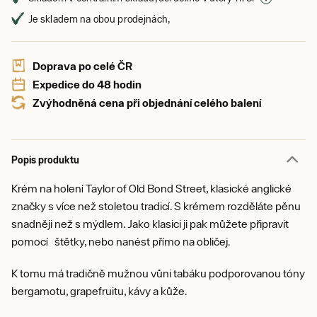
Je skladem na obou prodejnách,
Doprava po celé ČR
Expedice do 48 hodin
Zvýhodněná cena při objednání celého balení
Popis produktu
Krém na holení Taylor of Old Bond Street, klasické anglické
značky s více než stoletou tradicí. S krémem rozděláte pěnu
snadněji než s mýdlem. Jako klasici ji pak můžete připravit
pomocí štětky, nebo nanést přímo na obličej.
K tomu má tradičně mužnou vůni tabáku podporovanou tóny
bergamotu, grapefruitu, kávy a kůže.