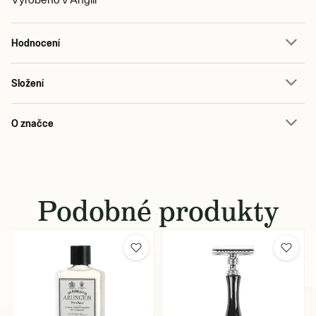
Hodnocení
Složení
O značce
Podobné produkty