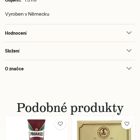
Vyroben v Německu
Hodnocení
Složení
O značce
Podobné produkty