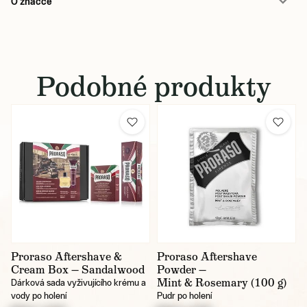
O značce
Podobné produkty
Proraso Aftershave &
Proraso Aftershave
Cream Box — Sandalwood
Powder —
Mint & Rosemary (100 g)
Dárková sada vyživujícího krému a
vody po holení
Pudr po holení