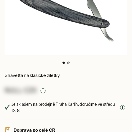
Shavetta na klasické žiletky
NULL CZK
Je skladem na prodejně Praha Karlín, doručíme ve středu
12. 8.
Doprava po celé ČR