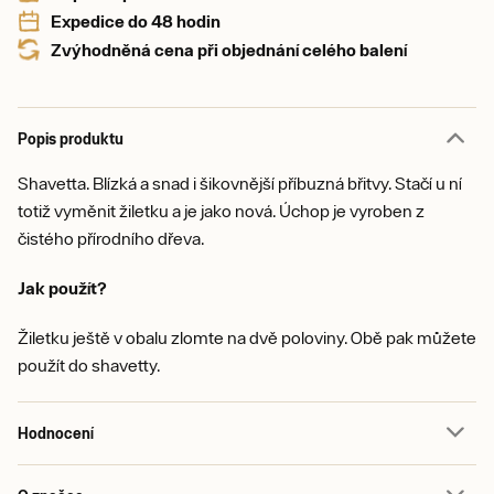
Expedice do 48 hodin
Zvýhodněná cena při objednání celého balení
Popis produktu
Shavetta. Blízká a snad i šikovnější příbuzná břitvy. Stačí u ní
totiž vyměnit žiletku a je jako nová. Úchop je vyroben z
čistého přírodního dřeva.
Jak použít?
Žiletku ještě v obalu zlomte na dvě poloviny. Obě pak můžete
použít do shavetty.
Hodnocení