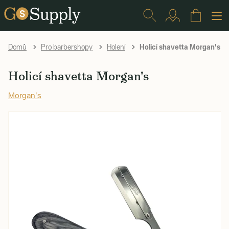
Holicí shavetta Morgan's
Domů
Pro barbershopy
Holení
Holicí shavetta Morgan's
Morgan's