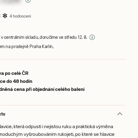
4 hodnocení
v centrálním skladu, doručíme ve středu 12. 8.
em na prodejně Praha Karlín,
a po celé ČR
ce do 48 hodin
něná cena při objednání celého balení
ktu
avice, která odpustí i nejistou ruku a praktická výměna
ednoduchým vyšroubováním rukojeti, po které se hlavice