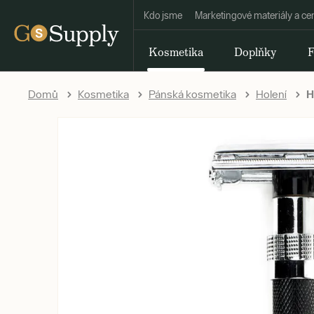
Kdo jsme
Marketingové materiály a ce
Kosmetika
Doplňky
F
Domů
Kosmetika
Pánská kosmetika
Holení
H