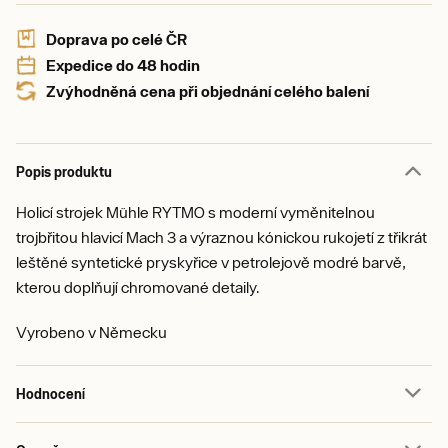
Doprava po celé ČR
Expedice do 48 hodin
Zvýhodněná cena při objednání celého balení
Popis produktu
Holicí strojek Mühle RYTMO s moderní vyměnitelnou
trojbřitou hlavicí Mach 3 a výraznou kónickou rukojetí z třikrát
leštěné syntetické pryskyřice v petrolejově modré barvě,
kterou doplňují chromované detaily.
Vyrobeno v Německu
Hodnocení