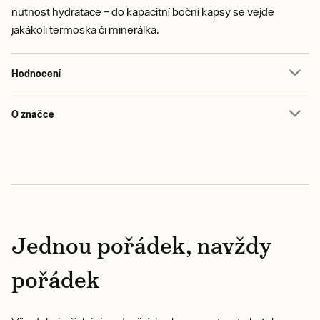
nutnost hydratace – do kapacitní boční kapsy se vejde
jakákoli termoska či minerálka.
Hodnocení
O značce
Jednou pořádek, navždy
pořádek