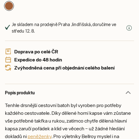
Je skladem na prodejně Praha Jindřišská, doručíme ve
středu 12. 8.
Doprava po celé ČR
Expedice do 48 hodin
Zvýhodněná cena při objednání celého balení
Popis produktu
Tenhle drsnější cestovní batoh byl vyroben pro potřeby
každého cestovatele. Díky dělené horní kapse vám zůstane
vše potřebné takřka u rukou, zatímco chytře dělená hlavní
kapsa zaručí pořádek a klid ve věcech – už žádné hledání
dokladů ni
peněženky
. Pro výletníky Bellroy myslel i na