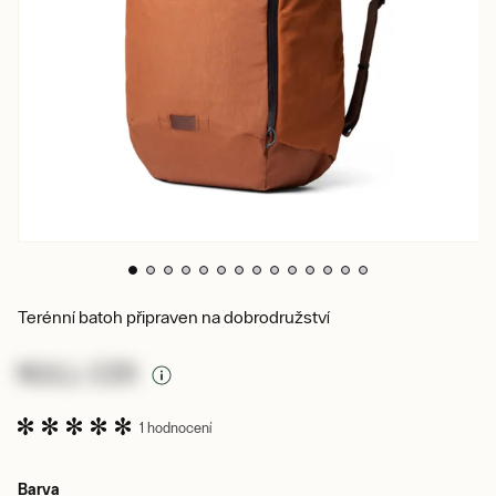
Terénní batoh připraven na dobrodružství
NULL CZK
1 hodnocení
Barva