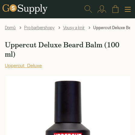
Uppercut Deluxe Bear
Domů
Pro barbershopy
Vousy a knír
Uppercut Deluxe Beard Balm (100
ml)
Uppercut Deluxe