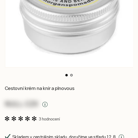
Cestovní krém na knír a plnovous
NULL CZK
3 hodnocení
Skladem v centrálním skladu, doručíme ve středu 12. 8.