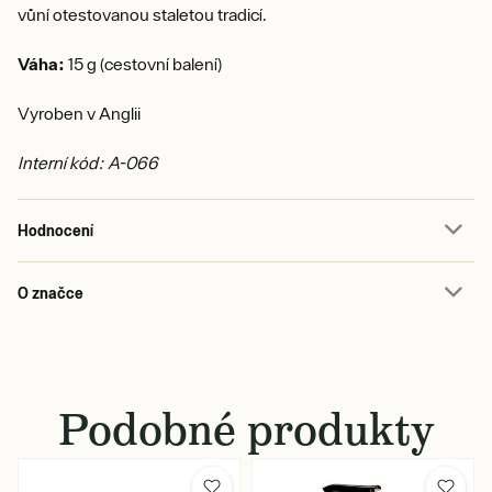
vůní otestovanou staletou tradicí.
Váha:
15 g (cestovní balení)
Vyroben v Anglii
Interní kód: A-066
Hodnocení
O značce
Podobné produkty